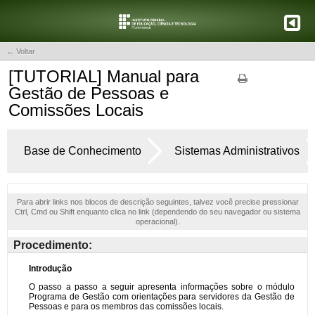
← Voltar
[TUTORIAL] Manual para
Gestão de Pessoas e
Comissões Locais
Base de Conhecimento
Sistemas Administrativos
Para abrir links nos blocos de descrição seguintes, talvez você precise pressionar
Ctrl, Cmd ou Shift enquanto clica no link (dependendo do seu navegador ou sistema
operacional).
Procedimento: