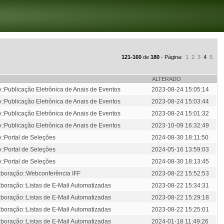
121-160
de
180
- Página:
1
2
3
4
5
ALTERADO
::Publicação Eletrônica de Anais de Eventos
2023-08-24 15:05:14
::Publicação Eletrônica de Anais de Eventos
2023-08-24 15:03:44
::Publicação Eletrônica de Anais de Eventos
2023-08-24 15:01:32
::Publicação Eletrônica de Anais de Eventos
2023-10-09 16:32:49
::Portal de Seleções
2024-08-30 18:11:50
::Portal de Seleções
2024-05-16 13:59:03
::Portal de Seleções
2024-08-30 18:13:45
aboração::Webconferência IFF
2023-08-22 15:52:53
aboração::Listas de E-Mail Automatizadas
2023-08-22 15:34:31
aboração::Listas de E-Mail Automatizadas
2023-08-22 15:29:18
aboração::Listas de E-Mail Automatizadas
2023-08-22 15:25:01
aboração::Listas de E-Mail Automatizadas
2024-01-18 11:49:26