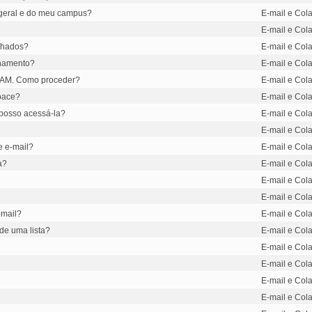
s geral e do meu campus?
E-mail e Col
E-mail e Col
ilhados?
E-mail e Cola
enamento?
E-mail e Cola
 SPAM. Como proceder?
E-mail e Cola
space?
E-mail e Cola
á posso acessá-la?
E-mail e Cola
E-mail e Col
e e-mail?
E-mail e Cola
a?
E-mail e Cola
E-mail e Cola
E-mail e Cola
-mail?
E-mail e Cola
de uma lista?
E-mail e Cola
E-mail e Cola
E-mail e Cola
E-mail e Cola
E-mail e Col