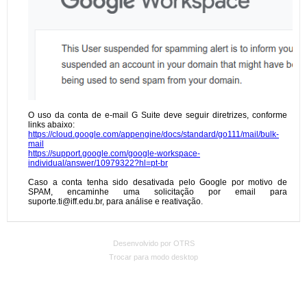
Desenvolvido por OTRS
Trocar para modo desktop