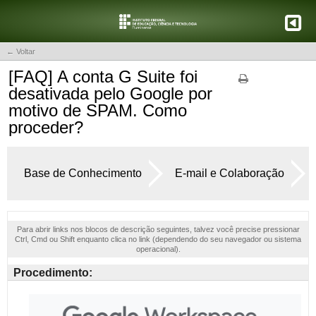
← Voltar
[FAQ] A conta G Suite foi
desativada pelo Google por
motivo de SPAM. Como
proceder?
Base de Conhecimento
E-mail e Colaboração
Para abrir links nos blocos de descrição seguintes, talvez você precise pressionar
Ctrl, Cmd ou Shift enquanto clica no link (dependendo do seu navegador ou sistema
operacional).
Procedimento: