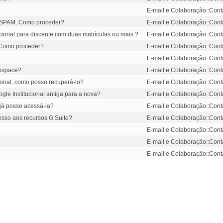
E-mail e Colaboração::Conta 
de SPAM. Como proceder?
E-mail e Colaboração::Conta 
cional para discente com duas matrículas ou mais ?
E-mail e Colaboração::Conta 
e. Como proceder?
E-mail e Colaboração::Conta 
E-mail e Colaboração::Conta 
rkspace?
E-mail e Colaboração::Conta 
ional, como posso recuperá-lo?
E-mail e Colaboração::Conta 
gle Institucional antiga para a nova?
E-mail e Colaboração::Conta 
 já posso acessá-la?
E-mail e Colaboração::Conta 
esso aos recursos G Suite?
E-mail e Colaboração::Conta 
E-mail e Colaboração::Conta 
E-mail e Colaboração::Conta 
E-mail e Colaboração::Conta 