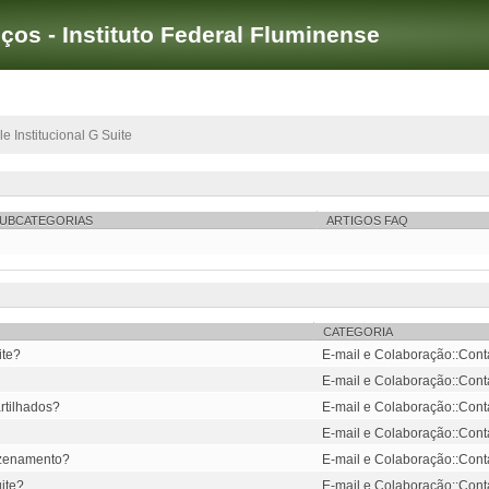
iços - Instituto Federal Fluminense
 Institucional G Suite
UBCATEGORIAS
ARTIGOS FAQ
CATEGORIA
ite?
E-mail e Colaboração::Conta 
E-mail e Colaboração::Conta 
rtilhados?
E-mail e Colaboração::Conta 
E-mail e Colaboração::Conta 
azenamento?
E-mail e Colaboração::Conta 
ite?
E-mail e Colaboração::Conta 