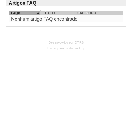
Artigos FAQ
FAQ#
TÍTULO
CATEGORIA
Nenhum artigo FAQ encontrado.
Desenvolvido por OTRS
Trocar para modo desktop