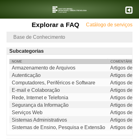
Explorar a FAQ
Catálogo de serviços
Base de Conhecimento
Subcategorias
NOME
COMENTÁRIO
Armazenamento de Arquivos
Artigos de c
Autenticação
Artigos de c
Computadores, Periféricos e Software
Artigos de c
E-mail e Colaboração
Artigos de c
Rede, Internet e Telefonia
Artigos de c
Segurança da Informação
Artigos de c
Serviços Web
Artigos de c
Sistemas Administrativos
Artigos de c
Sistemas de Ensino, Pesquisa e Extensão
Artigos de c