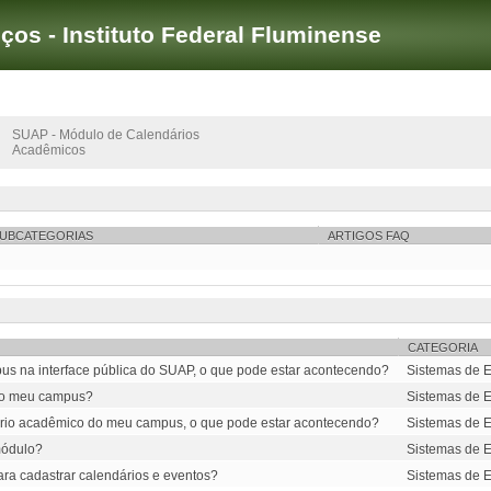
iços - Instituto Federal Fluminense
SUAP - Módulo de Calendários
Acadêmicos
UBCATEGORIAS
ARTIGOS FAQ
CATEGORIA
us na interface pública do SUAP, o que pode estar acontecendo?
Sistemas de E
 do meu campus?
Sistemas de E
dário acadêmico do meu campus, o que pode estar acontecendo?
Sistemas de E
módulo?
Sistemas de E
ara cadastrar calendários e eventos?
Sistemas de E