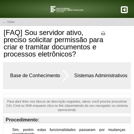
← Voltar
[FAQ] Sou servidor ativo,
preciso solicitar permissão para
criar e tramitar documentos e
processos eletrônicos?
Base de Conhecimento
Sistemas Administrativos
Para abrir links nos blocos de descrição seguintes, talvez você precise pressionar
Ctrl, Cmd ou Shift enquanto clica no link (dependendo do seu navegador ou sistema
operacional).
Procedimento: