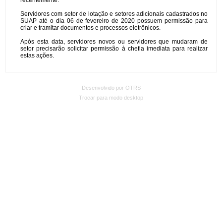
Desenvolvido por OTRS
Trocar para modo desktop