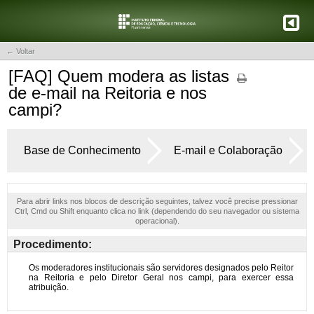
← Voltar
[FAQ] Quem modera as listas
de e-mail na Reitoria e nos
campi?
Base de Conhecimento
E-mail e Colaboração
Para abrir links nos blocos de descrição seguintes, talvez você precise pressionar
Ctrl, Cmd ou Shift enquanto clica no link (dependendo do seu navegador ou sistema
operacional).
Procedimento: